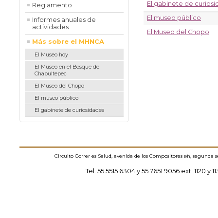
El gabinete de curios
Reglamento
El museo público
Informes anuales de
actividades
El Museo del Chopo
Más sobre el MHNCA
El Museo hoy
El Museo en el Bosque de
Chapultepec
El Museo del Chopo
El museo público
El gabinete de curiosidades
Circuito Correr es Salud, avenida de los Compositores s/n, segunda 
Tel. 55 5515 6304 y 55 7651 9056 ext. 1120 y