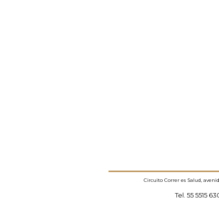
Circuito Correr es Salud, aven
Tel. 55 5515 6