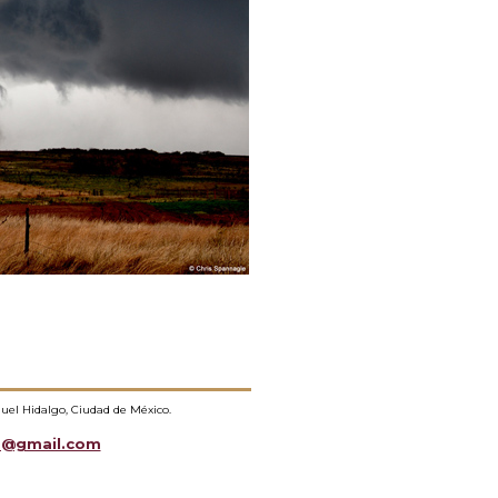
guel Hidalgo, Ciudad de México.
a@gmail.com