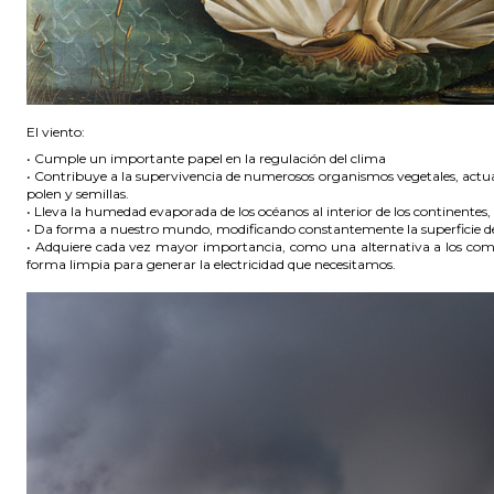
El viento:
• Cumple un importante papel en la regulación del clima
• Contribuye a la supervivencia de numerosos organismos vegetales, act
polen y semillas.
• Lleva la humedad evaporada de los océanos al interior de los continentes, 
• Da forma a nuestro mundo, modificando constantemente la superficie de
• Adquiere cada vez mayor importancia, como una alternativa a los combu
forma limpia para generar la electricidad que necesitamos.