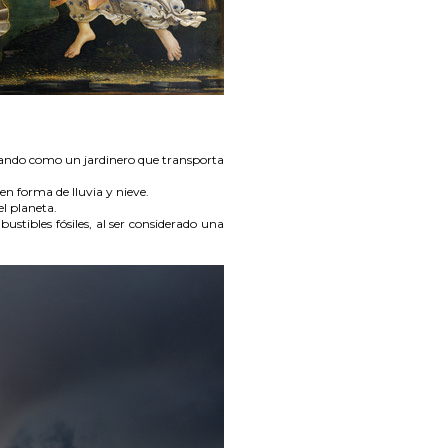
uando como un jardinero que transporta
en forma de lluvia y nieve.
l planeta.
stibles fósiles, al ser considerado una