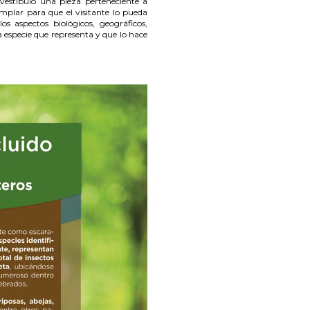
vestíbulo una pieza perteneciente a
emplar para que el visitante lo pueda
s aspectos biológicos, geográficos,
la especie que representa y que lo hace