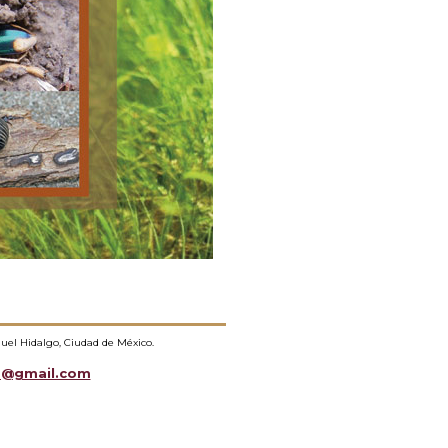
guel Hidalgo, Ciudad de México.
a@gmail.com