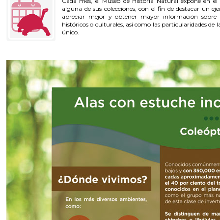
Cada mes, el Museo de Historia Natural expone en el 
alguna de sus colecciones, con el fin de destacar un ej
apreciar mejor y obtener mayor información sobre lo
históricos o culturales, así como las particularidades de 
único.