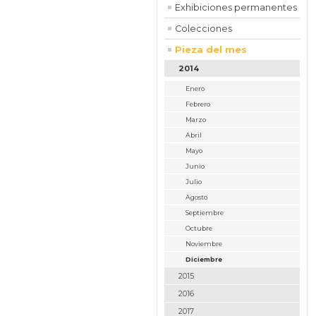
Exhibiciones permanentes
Colecciones
Pieza del mes
2014
Enero
Febrero
Marzo
Abril
Mayo
Junio
Julio
Agosto
Septiembre
Octubre
Noviembre
Diciembre
2015
2016
2017