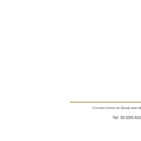
Circuito Correr es Salud, aven
Tel. 55 5515 6