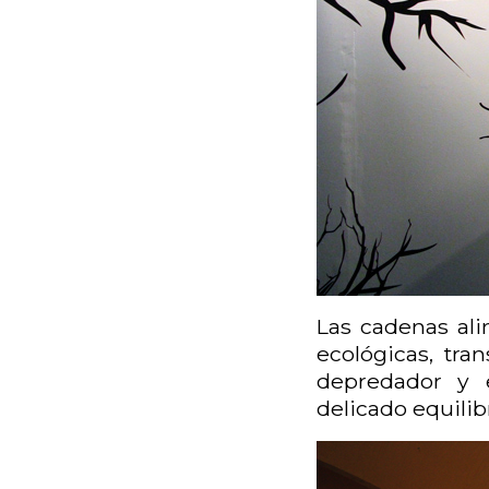
Las cadenas ali
ecológicas, tra
depredador y e
delicado equilib