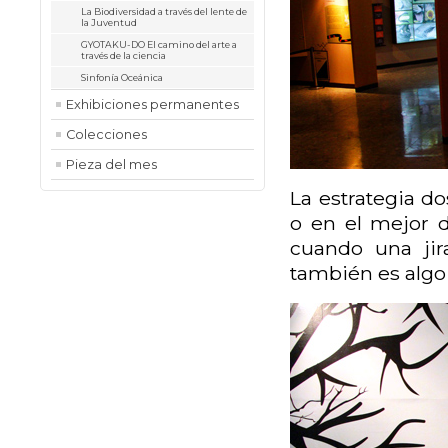
La Biodiversidad a través del lente de
la Juventud
GYOTAKU-DO El camino del arte a
través de la ciencia
Sinfonía Oceánica
Exhibiciones permanentes
Colecciones
Pieza del mes
La estrategia d
o en el mejor d
cuando una jir
también es algo 