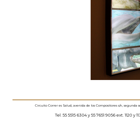
Circuito Correr es Salud, avenida de los Compositores s/n, segunda 
Tel. 55 5515 6304 y 55 7651 9056 ext. 1120 y