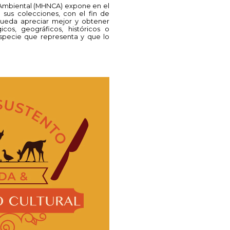
a Ambiental (MHNCA) expone en el
 sus colecciones, con el fin de
 pueda apreciar mejor y obtener
cos, geográficos, históricos o
 especie que representa y que lo