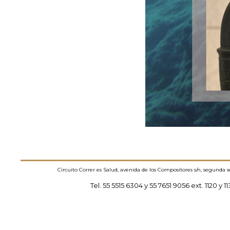
Circuito Correr es Salud, avenida de los Compositores s/n, segunda 
Tel. 55 5515 6304 y 55 7651 9056 ext. 1120 y