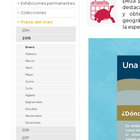
pieza 
Exhibiciones permanentes
destac
Colecciones
y obte
geográf
Pieza del mes
la esp
2014
2015
Enero
Febrero
Marzo
Abril
Mayo
Junio
Julio
Agosto
Septiembre
Octubre
Noviembre
Diciembre
2016
2017