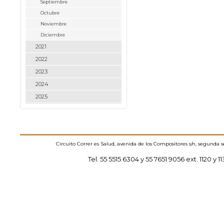
Septiembre
Octubre
Noviembre
Diciembre
2021
2022
2023
2024
2025
Circuito Correr es Salud, avenida de los Compositores s/n, segunda 
Tel. 55 5515 6304 y 55 7651 9056 ext. 1120 y