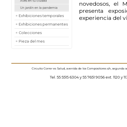
Aves en tu ciudad
novedosos, el M
Un jardín en la pandemia
presenta exposi
Exhibiciones temporales
experiencia del v
Exhibiciones permanentes
Colecciones
Pieza del mes
Circuito Correr es Salud, avenida de los Compositores s/n, segunda 
Tel. 55 5515 6304 y 55 7651 9056 ext. 1120 y