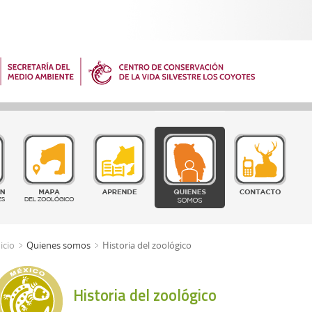
icio
Quienes somos
Historia del zoológico
Historia del zoológico