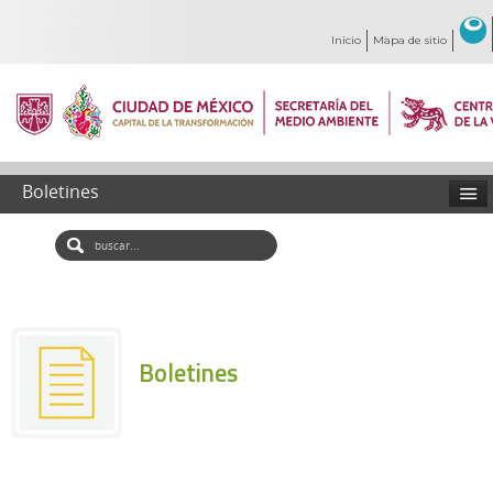
Inicio
Mapa de sitio
Boletines
Boletines