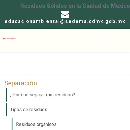
Residuos Sólidos en la Ciudad de México
educacionambiental@sedema.cdmx.gob.mx
Separación
¿Por qué separar mis residuos?
Tipos de residuos
Residuos orgánicos