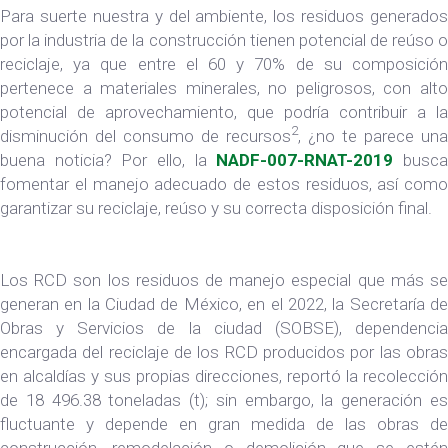
Para suerte nuestra y del ambiente, los residuos generados
por la industria de la construcción tienen potencial de reúso o
reciclaje, ya que entre el 60 y 70% de su composición
pertenece a materiales minerales, no peligrosos, con alto
potencial de aprovechamiento, que podría contribuir a la
2
disminución del consumo de recursos
, ¿no te parece una
buena noticia? Por ello, la
NADF-007-RNAT-2019
busc
fomentar el manejo adecuado de estos residuos, así como
garantizar su reciclaje, reúso y su correcta disposición final.
Los RCD son los residuos de manejo especial que más se
generan en la Ciudad de México, en el 2022, la Secretaría de
Obras y Servicios de la ciudad (SOBSE), dependencia
encargada del reciclaje de los RCD producidos por las obras
en alcaldías y sus propias direcciones, reportó la recolección
de 18 496.38 toneladas (t); sin embargo, la generación es
fluctuante y depende en gran medida de las obras de
construcción, remodelación o demolición que se estén