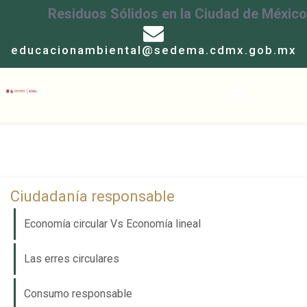
Residuos Sólidos en la Ciudad de México
educacionambiental@sedema.cdmx.gob.mx
Ciudadanía responsable
Economía circular Vs Economía lineal
Las erres circulares
Consumo responsable