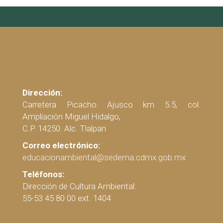
Dirección:
Carretera Picacho Ajusco km 5.5, col.
Ampliación Miguel Hidalgo,
C.P. 14250. Alc. Tlalpan
Correo electrónico:
educacionambiental@sedema.cdmx.gob.mx
Teléfonos:
Dirección de Cultura Ambiental:
55-53 45 80 00 ext. 1404