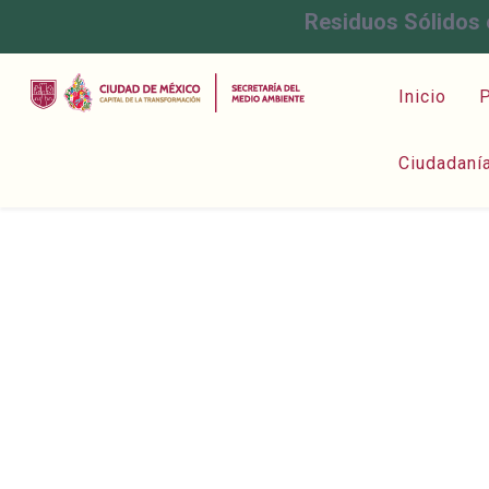
Residuos Sólidos 
Inicio
P
Ciudadaní