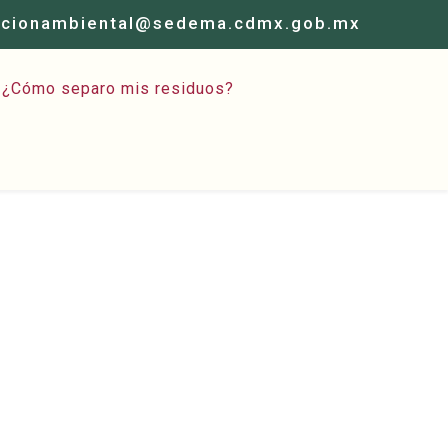
acionambiental@sedema.cdmx.gob.mx
¿Cómo separo mis residuos?