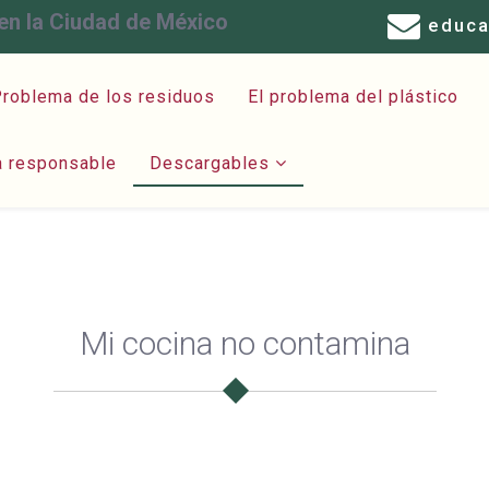
en la Ciudad de México
educ
roblema de los residuos
El problema del plástico
a responsable
Descargables
Mi cocina no contamina