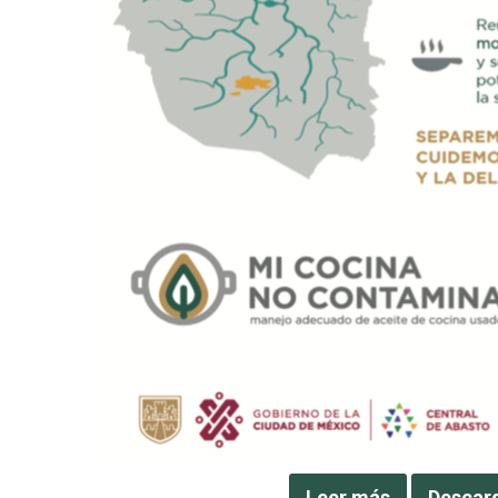
Leer más
Descar