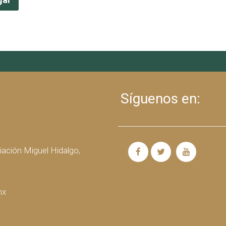
Síguenos en:
iación Miguel Hidalgo,
mx