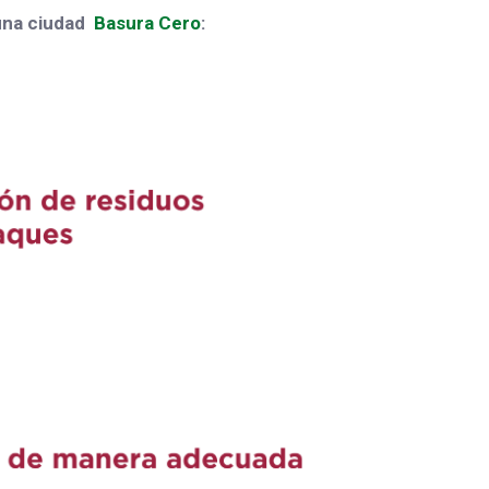
 una ciudad
Basura Cero
: