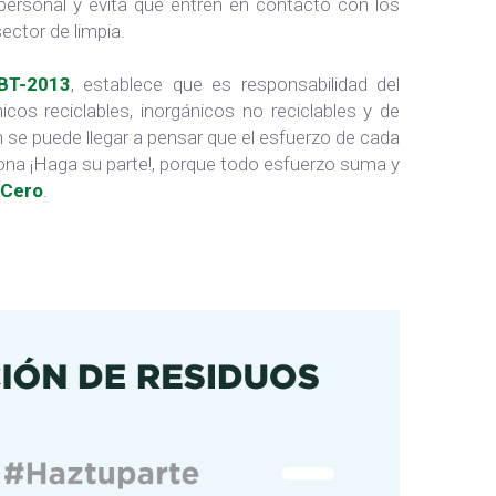
l personal y evita que entren en contacto con los
sector de limpia.
BT-2013
, establece que es responsabilidad del
cos reciclables, inorgánicos no reciclables y de
n se puede llegar a pensar que el esfuerzo de cada
sona ¡Haga su parte!, porque todo esfuerzo suma y
 Cero
.