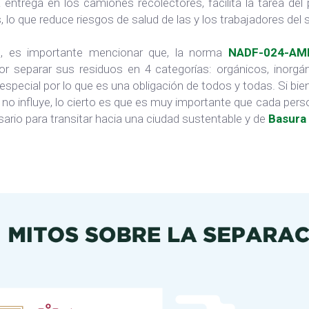
la entrega en los camiones recolectores, facilita la tarea de
, lo que reduce riesgos de salud de las y los trabajadores del 
 es importante mencionar que, la norma
NADF-024-AM
r separar sus residuos en 4 categorías: orgánicos, inorgáni
special por lo que es una obligación de todos y todas. Si bie
no influye, lo cierto es que es muy importante que cada per
ario para transitar hacia una ciudad sustentable y de
Basura