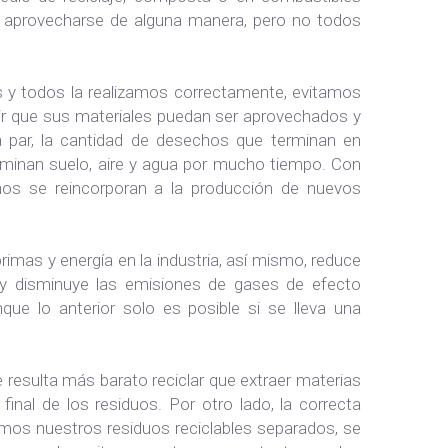
de aprovecharse de alguna manera, pero no todos
as y todos la realizamos correctamente, evitamos
tir que sus materiales puedan ser aprovechados y
la par, la cantidad de desechos que terminan en
ntaminan suelo, aire y agua por mucho tiempo. Con
hos se reincorporan a la producción de nuevos
primas y energía en la industria, así mismo, reduce
; y disminuye las emisiones de gases de efecto
ue lo anterior solo es posible si se lleva una
resulta más barato reciclar que extraer materias
inal de los residuos. Por otro lado, la correcta
gamos nuestros residuos reciclables separados, se