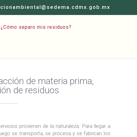
acionambiental@sedema.cdmx.gob.mx
¿Cómo separo mis residuos?
racción de materia prima,
ión de residuos
icios provienen de la naturaleza. Para llegar a
uego se transporta, se procesa y se fabrican los