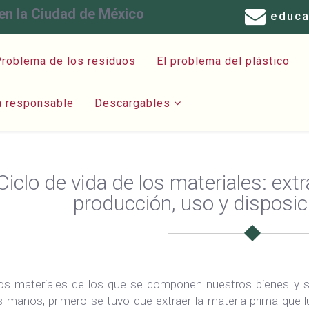
en la Ciudad de México
educ
roblema de los residuos
El problema del plástico
a responsable
Descargables
Ciclo de vida de los materiales: ext
producción, uso y disposic
os materiales de los que se componen nuestros bienes y serv
s manos, primero se tuvo que extraer la materia prima que l