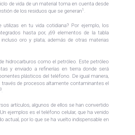
iclo de vida de un material toma en cuenta desde
1
gestión de los residuos que se generan
.
ilizas en tu vida cotidiana? Por ejemplo, los
ntegrados hasta por, ¡69 elementos de la tabla
o, incluso oro y plata; además de otras materias
r de hidrocarburos como el petróleo. Este petróleo
as y enviado a refinerías en tierra donde será
ponentes plásticos del teléfono. De igual manera,
 a través de procesos altamente contaminantes el
3
.
ersos artículos, algunos de ellos se han convertido
Un ejemplos es el teléfono celular, que ha venido
o actual, por lo que se ha vuelto indispensable en