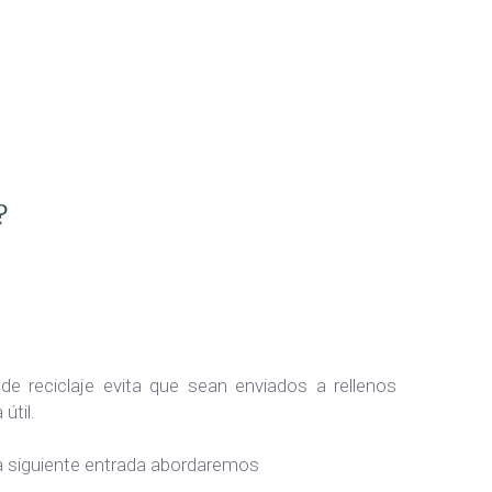
l de reciclaje evita que sean enviados a rellenos
útil.
la siguiente entrada abordaremos