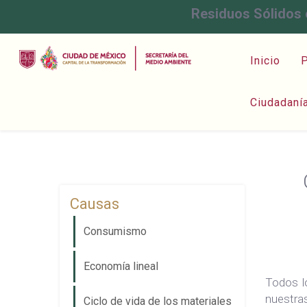
Residuos Sólidos 
Inicio
P
Ciudadaní
Causas
Consumismo
Economía lineal
Todos l
nuestra
Ciclo de vida de los materiales