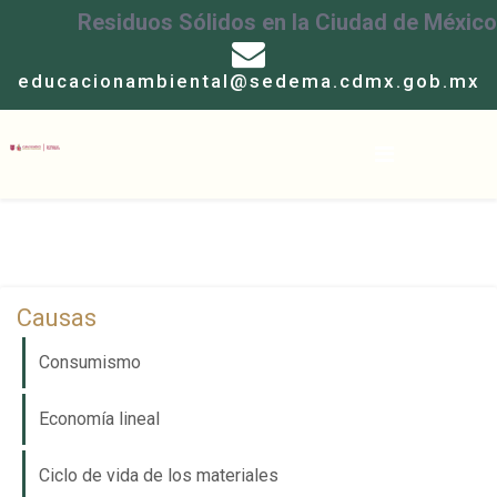
Residuos Sólidos en la Ciudad de México
educacionambiental@sedema.cdmx.gob.mx
Causas
Consumismo
Economía lineal
Ciclo de vida de los materiales