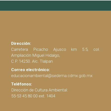
Dirección:
Carretera Picacho Ajusco km 5.5, col.
Ampliación Miguel Hidalgo,
C.P. 14250. Alc. Tlalpan
Correo electrónico:
educacionambiental@sedema.cdmx.gob.mx
Teléfonos:
Dirección de Cultura Ambiental:
55-53 45 80 00 ext. 1404