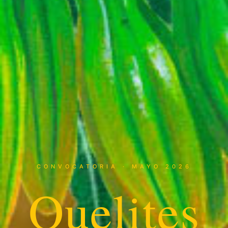
CONVOCATORIA · MAYO 2026
Quelites