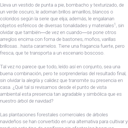
Lleva un vestido de punta a pie, bombacho y texturizado, de
un verde oscuro; le adornan brillos amarillos, blancos o
coloridos según la serie que elija; además, le engalanan
1
objetos esféricos de diversas tonalidades y materiales
, sin
olvidar que también―de vez en cuando―se pone otros
arreglos encima con foma de bastones, moños, varillas
brillosas...hasta caramelos. Tiene una fragancia fuerte, pero
fresca, que te transporta a un escenario boscoso.
Tal vez no parece que todo, leído así en conjunto, sea una
buena combinación, pero te sorprenderías del resultado final,
sin olvidar la alegría y calidez que transmite su presencia en
casa. ¿Qué tal si revisamos desde el punto de vista
ambiental esta presencia tan agradable y simbólica que es
nuestro árbol de navidad?
Las plantaciones forestales comerciales de árboles
navideños se han convertido en una alternativa para cultivar y