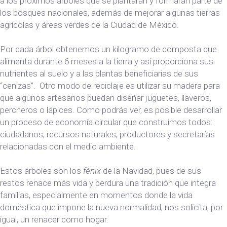
a los próximos árboles que se plantarán y formarán parte de
los bosques nacionales, además de mejorar algunas tierras
agrícolas y áreas verdes de la Ciudad de México.
Por cada árbol obtenemos un kilogramo de composta que
alimenta durante 6 meses a la tierra y así proporciona sus
nutrientes al suelo y a las plantas beneficiarias de sus
“cenizas”. Otro modo de reciclaje es utilizar su madera para
que algunos artesanos puedan diseñar juguetes, llaveros,
percheros o lápices. Como podrás ver, es posible desarrollar
un proceso de economía circular que construimos todos:
ciudadanos, recursos naturales, productores y secretarías
relacionadas con el medio ambiente.
Estos árboles son los
fénix
de la Navidad, pues de sus
restos renace más vida y perdura una tradición que integra
familias, especialmente en momentos donde la vida
doméstica que impone la nueva normalidad, nos solicita, por
igual, un renacer como hogar.