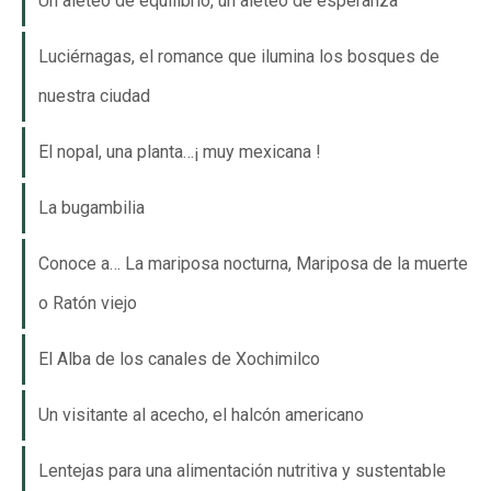
Un aleteo de equilibrio, un aleteo de esperanza
Luciérnagas, el romance que ilumina los bosques de
nuestra ciudad
El nopal, una planta…¡ muy mexicana !
La bugambilia
Conoce a… La mariposa nocturna, Mariposa de la muerte
o Ratón viejo
El Alba de los canales de Xochimilco
Un visitante al acecho, el halcón americano
Lentejas para una alimentación nutritiva y sustentable