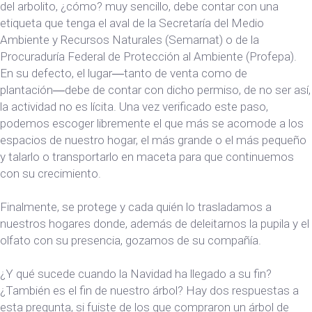
del arbolito, ¿cómo? muy sencillo, debe contar con una
etiqueta que tenga el aval de la Secretaría del Medio
Ambiente y Recursos Naturales (Semarnat) o de la
Procuraduría Federal de Protección al Ambiente (Profepa).
En su defecto, el lugar―tanto de venta como de
plantación―debe de contar con dicho permiso, de no ser así,
la actividad no es lícita. Una vez verificado este paso,
podemos escoger libremente el que más se acomode a los
espacios de nuestro hogar, el más grande o el más pequeño
y talarlo o transportarlo en maceta para que continuemos
con su crecimiento.
Finalmente, se protege y cada quién lo trasladamos a
nuestros hogares donde, además de deleitarnos la pupila y el
olfato con su presencia, gozamos de su compañía.
¿Y qué sucede cuando la Navidad ha llegado a su fin?
¿También es el fin de nuestro árbol? Hay dos respuestas a
esta pregunta, si fuiste de los que compraron un árbol de