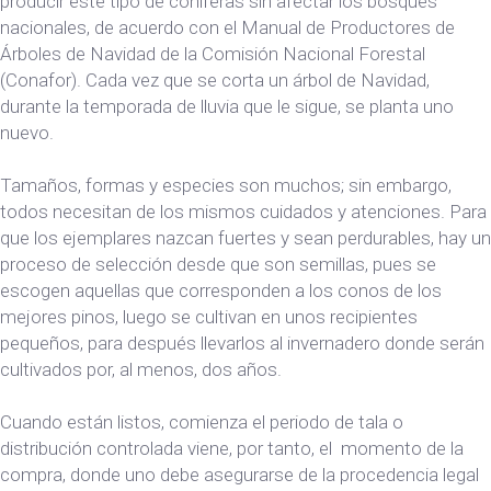
producir este tipo de coníferas sin afectar los bosques
nacionales, de acuerdo con el Manual de Productores de
Árboles de Navidad de la Comisión Nacional Forestal
(Conafor). Cada vez que se corta un árbol de Navidad,
durante la temporada de lluvia que le sigue, se planta uno
nuevo.
Tamaños, formas y especies son muchos; sin embargo,
todos necesitan de los mismos cuidados y atenciones. Para
que los ejemplares nazcan fuertes y sean perdurables, hay un
proceso de selección desde que son semillas, pues se
escogen aquellas que corresponden a los conos de los
mejores pinos, luego se cultivan en unos recipientes
pequeños, para después llevarlos al invernadero donde serán
cultivados por, al menos, dos años.
Cuando están listos, comienza el periodo de tala o
distribución controlada viene, por tanto, el momento de la
compra, donde uno debe asegurarse de la procedencia legal