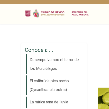
Conoce a ...
Desempolvemos el terror de
los Murciélagos
El colibrí de pico ancho
(Cynanthus latirostris)
La mítica rana de lluvia