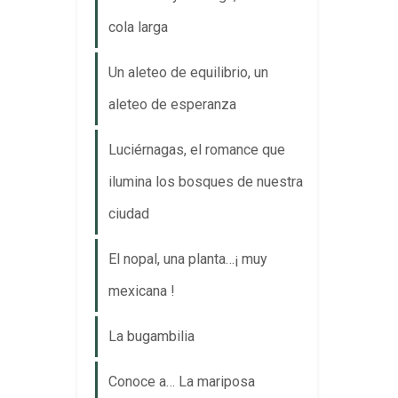
cola larga
Un aleteo de equilibrio, un
aleteo de esperanza
Luciérnagas, el romance que
ilumina los bosques de nuestra
ciudad
El nopal, una planta…¡ muy
mexicana !
La bugambilia
Conoce a… La mariposa