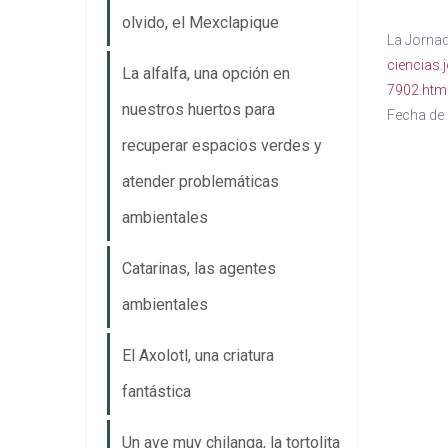
olvido, el Mexclapique
La Jornad
ciencias.
La alfalfa, una opción en
7902.htm
nuestros huertos para
Fecha de 
recuperar espacios verdes y
atender problemáticas
ambientales
Catarinas, las agentes
ambientales
El Axolotl, una criatura
fantástica
Un ave muy chilanga, la tortolita