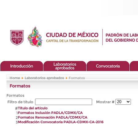
Home
Laboratorios aprobados
Formatos
Formatos
Formatos
Filtro de título
Mostrar #
#
Título del artículo
1
Formatos Inclusión PADLA/CDMX/CA
2
Formatos Renovación PADLA/CDMX/CA
3
Modificación Convocatoria PADLA-CDMX-CA-2016