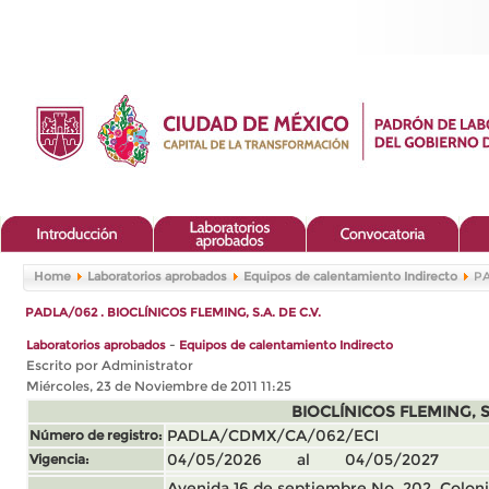
Home
Laboratorios aprobados
Equipos de calentamiento Indirecto
PA
PADLA/062 . BIOCLÍNICOS FLEMING, S.A. DE C.V.
-
Laboratorios aprobados
Equipos de calentamiento Indirecto
Escrito por Administrator
Miércoles, 23 de Noviembre de 2011 11:25
BIOCLÍNICOS FLEMING, S.
PADLA/CDMX/CA/062/ECI
Número de registro:
04/05/2026 al 04/05/2027
Vigencia:
Avenida 16 de septiembre No. 202, Colonia