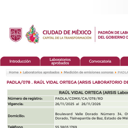
Home
Laboratorios aprobados
Medición de emisiones sonoras
PADLA
PADLA/078 . RAÚL VIDAL ORTEGA (ARSIS LABORATORIO D
RAÚL VIDAL ORTEGA (ARSIS Labor
Número de registro:
PADLA/CDMX/CA/078/RD
Vigencia:
26/11/2025 al 26/11/2026
Boulevard Valle Dorado Número 34, Ofi
Domicilio:
Dorado, Tlalnepantla de Baz, Estado de Méx
Teléfono
55 3803 1769