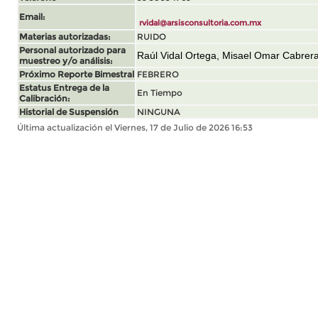
Email:
rvidal@arsisconsultoria.com.mx
Materias autorizadas:
RUIDO
Personal autorizado para
Raúl Vidal Ortega, Misael Omar Cabrera
muestreo y/o análisis:
Próximo Reporte Bimestral
FEBRERO
Estatus Entrega de la
En Tiempo
Calibración:
Historial de Suspensión
NINGUNA
Última actualización el Viernes, 17 de Julio de 2026 16:53