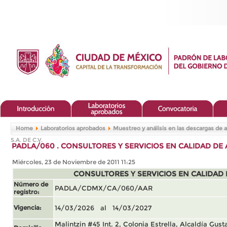
Home
Laboratorios aprobados
Muestreo y análisis en las descargas de 
S.A. DE C.V.
PADLA/060 . CONSULTORES Y SERVICIOS EN CALIDAD DE AL
Miércoles, 23 de Noviembre de 2011 11:25
CONSULTORES Y SERVICIOS EN CALIDAD DE
Número de
PADLA/CDMX/CA/060/AAR
registro:
Vigencia:
14/03/2026 al 14/03/2027
Malintzin #45 Int. 2, Colonia Estrella, Alcaldía Gus