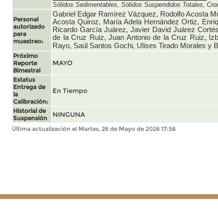
Sólidos Sedimentables, Sólidos Suspendidos Totales, Cro
Gabriel Edgar Ramírez Vázquez, Rodolfo Acosta Mu
Personal
Acosta Quiroz, María Adela Hernández Ortiz, Enri
autorizado
Ricardo García Juárez, Javier David Juárez Cortés
para
de la Cruz Ruiz, Juan Antonio de la Cruz Ruiz, I
muestreo:
Rayo, Saúl Santos Gochi, Ulises Tirado Morales y 
Próximo
MAYO
Reporte
Bimestral
Estatus
Entrega de
En Tiempo
la
Calibración:
Historial de
NINGUNA
Suspensión
Última actualización el Martes, 26 de Mayo de 2026 17:56