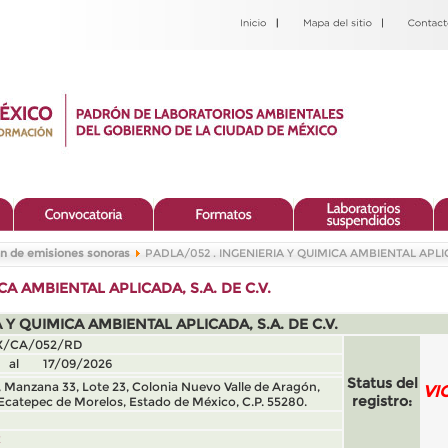
n de emisiones sonoras
PADLA/052 . INGENIERIA Y QUIMICA AMBIENTAL APLICA
CA AMBIENTAL APLICADA, S.A. DE C.V.
 Y QUIMICA AMBIENTAL APLICADA, S.A. DE C.V.
/CA/052/RD
 al 17/09/2026
Status del
s, Manzana 33, Lote 23, Colonia Nuevo Valle de Aragón,
VI
registro:
Ecatepec de Morelos, Estado de México, C.P. 55280.