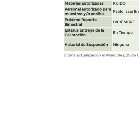
Materias autorizadas:
RUIDO
Personal autorizado para
Pablo Isaai B
muestreo y/o análisis:
Próximo Reporte
DICIEMBRE
Bimestral
Estatus Entrega de la
En Tiempo
Calibración:
Historial de Suspensión
Ninguna
Última actualización el Miércoles, 29 de