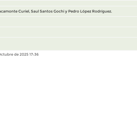
racamonte Curiel, Saul Santos Gochi y Pedro López Rodríguez.
 Octubre de 2025 17:36