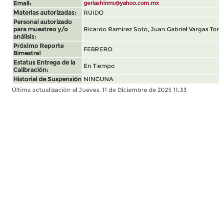
Email:
gerlashinrrs@yahoo.com.mx
Materias autorizadas:
RUIDO
Personal autorizado
para muestreo y/o
Ricardo Ramírez Soto, Juan Gabriel Vargas Tor
análisis:
Próximo Reporte
FEBRERO
Bimestral
Estatus Entrega de la
En Tiempo
Calibración:
Historial de Suspensión
NINGUNA
Última actualización el Jueves, 11 de Diciembre de 2025 11:33