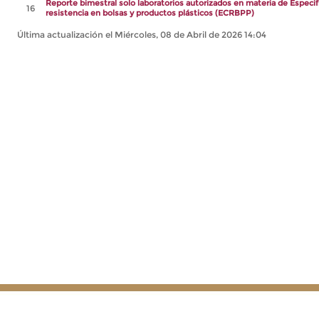
Reporte bimestral solo laboratorios autorizados en materia de Especi
16
resistencia en bolsas y productos plásticos (ECRBPP)
Última actualización el Miércoles, 08 de Abril de 2026 14:04