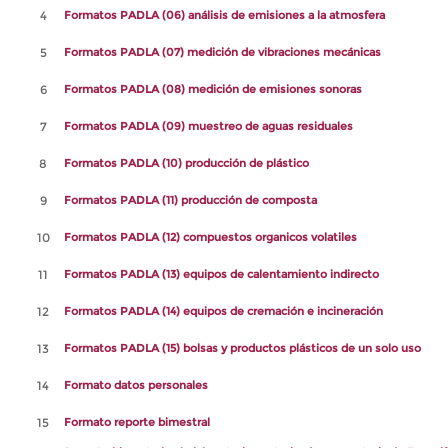
4
Formatos PADLA (06) análisis de emisiones a la atmosfera
5
Formatos PADLA (07) medición de vibraciones mecánicas
6
Formatos PADLA (08) medición de emisiones sonoras
7
Formatos PADLA (09) muestreo de aguas residuales
8
Formatos PADLA (10) producción de plástico
9
Formatos PADLA (11) producción de composta
10
Formatos PADLA (12) compuestos organicos volatiles
11
Formatos PADLA (13) equipos de calentamiento indirecto
12
Formatos PADLA (14) equipos de cremación e incineración
13
Formatos PADLA (15) bolsas y productos plásticos de un solo uso
14
Formato datos personales
15
Formato reporte bimestral