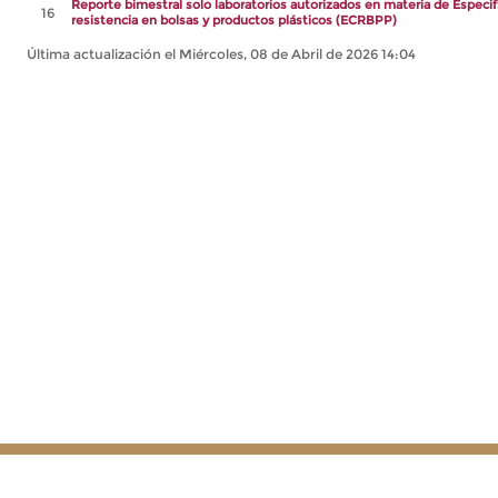
Reporte bimestral solo laboratorios autorizados en materia de Especi
16
resistencia en bolsas y productos plásticos (ECRBPP)
Última actualización el Miércoles, 08 de Abril de 2026 14:04