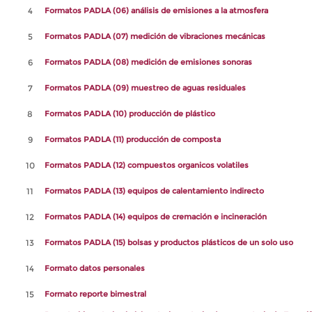
4
Formatos PADLA (06) análisis de emisiones a la atmosfera
5
Formatos PADLA (07) medición de vibraciones mecánicas
6
Formatos PADLA (08) medición de emisiones sonoras
7
Formatos PADLA (09) muestreo de aguas residuales
8
Formatos PADLA (10) producción de plástico
9
Formatos PADLA (11) producción de composta
10
Formatos PADLA (12) compuestos organicos volatiles
11
Formatos PADLA (13) equipos de calentamiento indirecto
12
Formatos PADLA (14) equipos de cremación e incineración
13
Formatos PADLA (15) bolsas y productos plásticos de un solo uso
14
Formato datos personales
15
Formato reporte bimestral