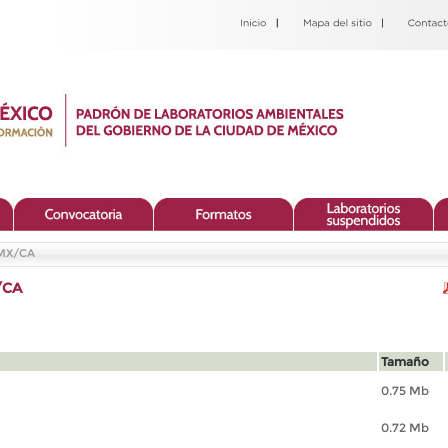
DMX/CA
/CA
Tamaño
0.75 Mb
0.72 Mb