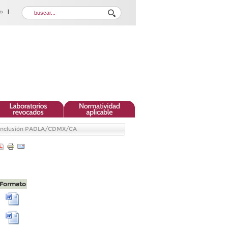
Inclusión PADLA/CDMX/CA
Formato