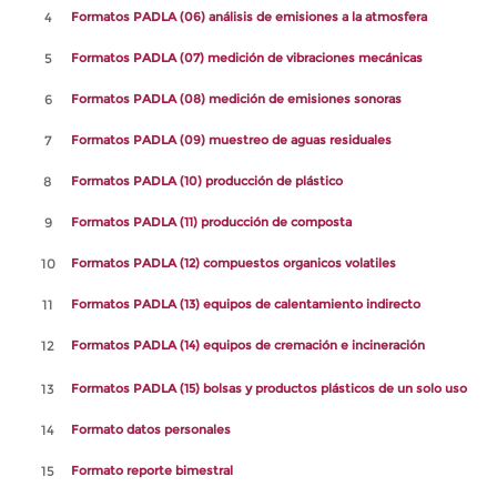
4
Formatos PADLA (06) análisis de emisiones a la atmosfera
5
Formatos PADLA (07) medición de vibraciones mecánicas
6
Formatos PADLA (08) medición de emisiones sonoras
7
Formatos PADLA (09) muestreo de aguas residuales
8
Formatos PADLA (10) producción de plástico
9
Formatos PADLA (11) producción de composta
10
Formatos PADLA (12) compuestos organicos volatiles
11
Formatos PADLA (13) equipos de calentamiento indirecto
12
Formatos PADLA (14) equipos de cremación e incineración
13
Formatos PADLA (15) bolsas y productos plásticos de un solo uso
14
Formato datos personales
15
Formato reporte bimestral