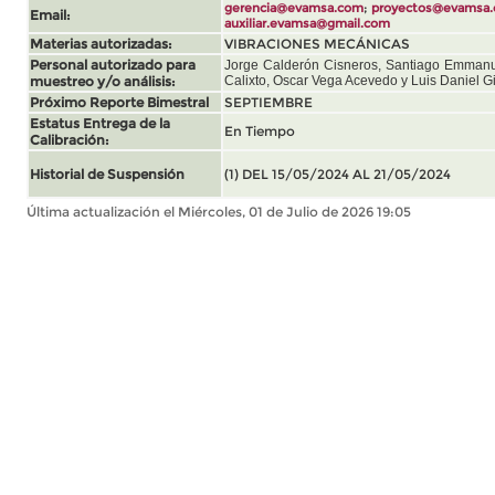
;
gerencia@evamsa.com
proyectos@evamsa
Email:
auxiliar.evamsa@gmail.com
Materias autorizadas:
VIBRACIONES MECÁNICAS
Personal autorizado para
Jorge Calderón Cisneros, Santiago Emmanu
muestreo y/o análisis:
Calixto, Oscar Vega Acevedo y Luis Daniel G
Próximo Reporte Bimestral
SEPTIEMBRE
Estatus Entrega de la
En Tiempo
Calibración:
Historial de Suspensión
(1) DEL 15/05/2024 AL 21/05/2024
Última actualización el Miércoles, 01 de Julio de 2026 19:05