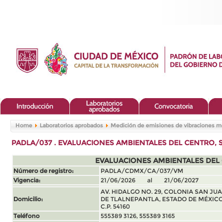
Home
Laboratorios aprobados
Medición de emisiones de vibraciones m
PADLA/037 . EVALUACIONES AMBIENTALES DEL CENTRO, S.
EVALUACIONES AMBIENTALES DEL CE
Número de registro:
PADLA/CDMX/CA/037/VM
Vigencia:
21/06/2026 al 21/06/2027
AV. HIDALGO NO. 29, COLONIA SAN JU
Domicilio:
DE TLALNEPANTLA, ESTADO DE MÉXICO
C.P. 54160
Teléfono
555389 3126, 555389 3165