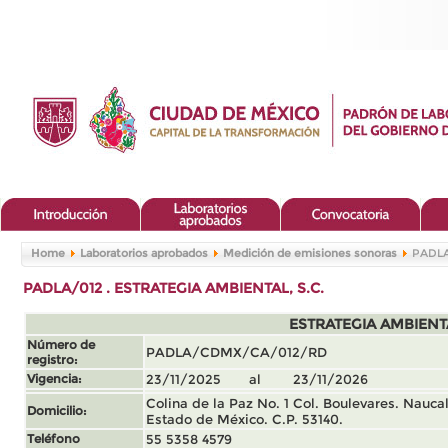
Home
Laboratorios aprobados
Medición de emisiones sonoras
PADLA/
PADLA/012 . ESTRATEGIA AMBIENTAL, S.C.
ESTRATEGIA AMBIENTA
Número de
PADLA/CDMX/CA/012/RD
registro:
Vigencia:
23/11/2025 al 23/11/2026
Colina de la Paz No. 1 Col. Boulevares. Nauca
Domicilio:
Estado de México. C.P. 53140.
Teléfono
55 5358 4579