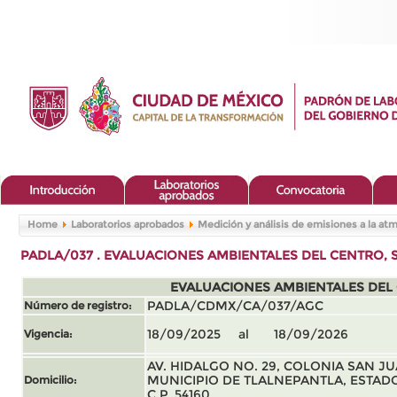
Home
Laboratorios aprobados
Medición y análisis de emisiones a la at
PADLA/037 . EVALUACIONES AMBIENTALES DEL CENTRO, S.
EVALUACIONES AMBIENTALES DEL CE
Número de registro:
PADLA/CDMX/CA/037/AGC
Vigencia:
18/09/2025 al 18/09/2026
AV. HIDALGO NO. 29, COLONIA SAN JU
Domicilio:
MUNICIPIO DE TLALNEPANTLA, ESTAD
C.P. 54160