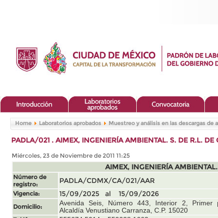
Home
Laboratorios aprobados
Muestreo y análisis en las descargas de 
PADLA/021 . AIMEX, INGENIERÍA AMBIENTAL. S. DE R.L. DE C
Miércoles, 23 de Noviembre de 2011 11:25
AIMEX, INGENIERÍA AMBIENTAL. S
Número de
PADLA/CDMX/CA/021/AAR
registro:
Vigencia:
15/09/2025 al 15/09/2026
Avenida Seis, Número 443, Interior 2, Primer
Domicilio:
Alcaldía Venustiano Carranza, C.P. 15020